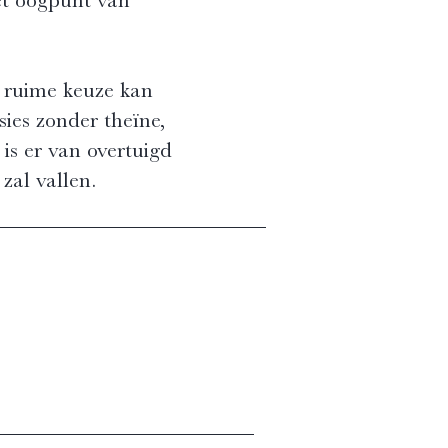
n ruime keuze kan
ies zonder theïne,
 is er van overtuigd
zal vallen.