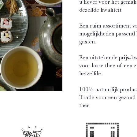
u liever voor het gemak
dezelfde kwaliteit.
Een ruim assortiment v
mogelijkheden passend 
gasten.
Een uitstekende prijs-kw
voor losse thee of een z
hetzelfde.
100% natuurlijk product
Trade voor een gezond 
thee