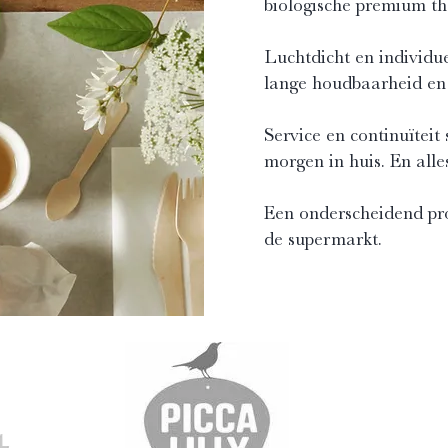
biologische premium the
Luchtdicht en individu
lange houdbaarheid en 
Service en continuïteit
morgen in huis. En alle
Een onderscheidend prod
de supermarkt.