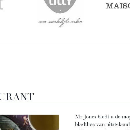
AURANT
Mr. Jones biedt u de mo
bladthee van uitstekende