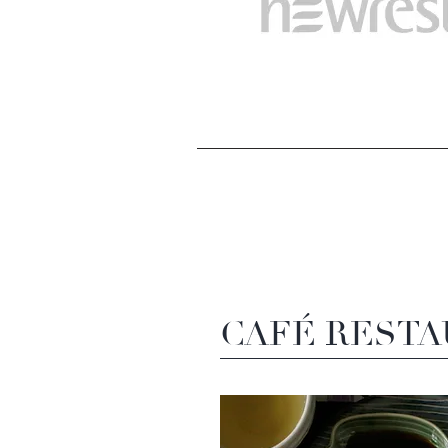
CAFÉ REST