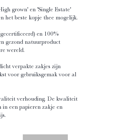
igh grown' en 'Single Estate'
n het beste kopje thee mogelijk.
(gecertificeerd) en 100%
een gezond natuurproduct
re wereld.
icht verpakte zakjes zijn
kst voor gebruiksgemak voor al
aliteit verhouding. De kwaliteit
 in een papieren zakje en
js.