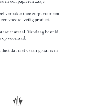
e in een papieren zakje.
eel verpakte thee zorgt voor een
een voedsel veilig product.
 staat centraal. Vandaag besteld,
s op voorraad.
uct dat niet verkrijgbaar is in