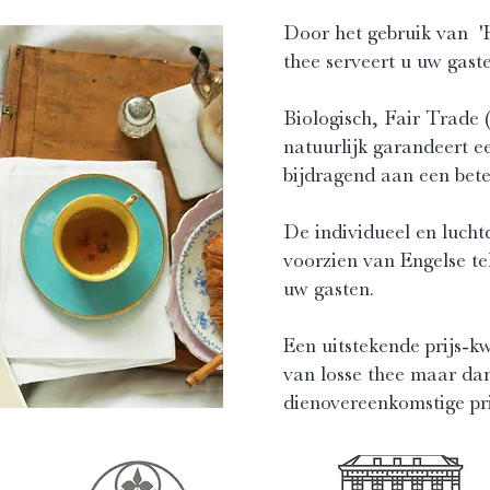
Door het gebruik van 'H
thee serveert u uw gaste
Biologisch, Fair Trade 
natuurlijk garandeert 
bijdragend aan een bete
De individueel en luchtd
voorzien van Engelse te
uw gasten.
Een uitstekende prijs-kw
van losse thee maar dan
dienovereenkomstige pri