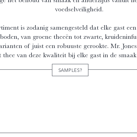
voedselveiligheid.
rtiment is zodanig samengesteld dat elke gast ee
oden, van groene theeën tot zwarte, kruideninfus
rianten of juist een robuuste gerookte. Mr. Jones
 thee van deze kwaliteit bij elke gast in de smaak 
SAMPLES?