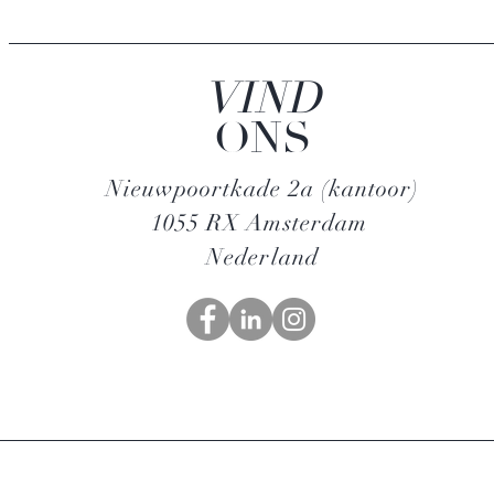
VIND
ONS
Nieuwpoortkade 2a (kantoor)
1055 RX Amsterdam
Nederland