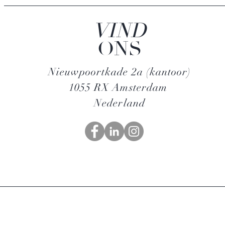
VIND
ONS
Nieuwpoortkade 2a (kantoor)
1055 RX Amsterdam
Nederland