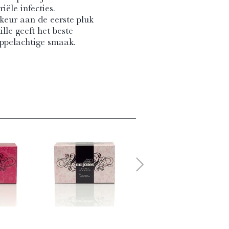
iële infecties.
rkeur aan de eerste pluk
lle geeft het beste
appelachtige smaak.