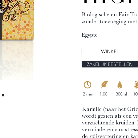
Biologische en Fair Tr
zonder toevoeging met
Egypte
WINKEL
ZAKELIJK BESTELLEN
2 min 1,00 300ml 10
Kamille (naar het Grie
wordt gezien als een v
verzachtende kruiden. H
verminderen van stress
de spijsvertering en ka