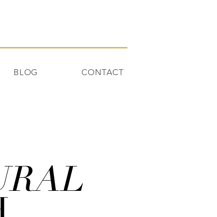
BLOG
CONTACT
URAL
H