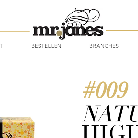
NT
BESTELLEN
BRANCHES
#009
NAT
HIG