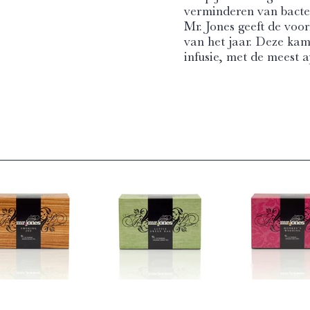
verminderen van bacter
Mr. Jones geeft de voo
van het jaar. Deze kami
infusie, met de meest 