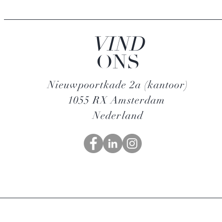
VIND
ONS
Nieuwpoortkade 2a (kantoor)
1055 RX Amsterdam
Nederland